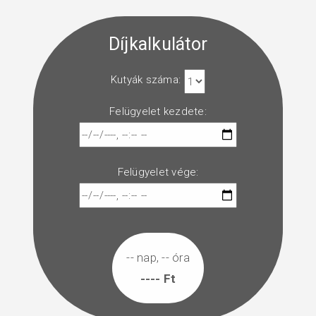
Díjkalkulátor
Kutyák száma:
Felügyelet kezdete:
Felügyelet vége:
-- nap, -- óra
---- Ft