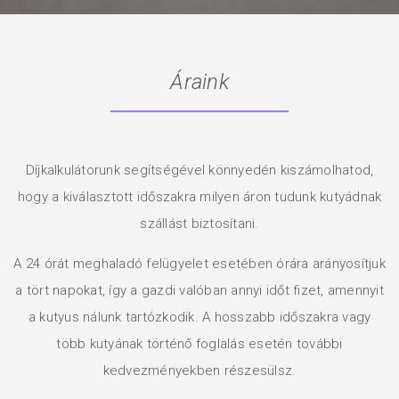
Áraink
Díjkalkulátorunk segítségével könnyedén kiszámolhatod,
hogy a kiválasztott időszakra milyen áron tudunk kutyádnak
szállást biztosítani.
A 24 órát meghaladó felügyelet esetében órára arányosítjuk
a tört napokat, így a gazdi valóban annyi időt fizet, amennyit
a kutyus nálunk tartózkodik. A hosszabb időszakra vagy
több kutyának történő foglalás esetén további
kedvezményekben részesülsz.