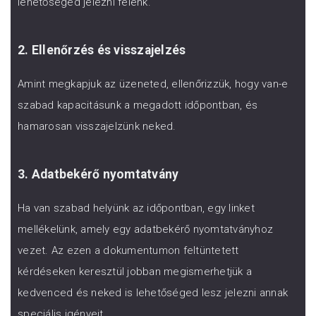
lehetőséged jelezni felénk.
2. Ellenőrzés és visszajelzés
Amint megkapjuk az üzeneted, ellenőrizzük, hogy van-e
szabad kapacitásunk a megadott időpontban, és
hamarosan visszajelzünk neked.
3. Adatbekérő nyomtatvány
Ha van szabad helyünk az időpontban, egy linket
mellékelünk, amely egy adatbekérő nyomtatványhoz
vezet. Az ezen a dokumentumon feltüntetett
kérdéseken keresztül jobban megismerhetjük a
kedvenced és neked is lehetőséged lesz jelezni annak
speciális igényeit.