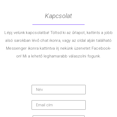
Kapcsolat
Lépj velünk kapcsolatba! Töltsd ki az űrlapot, kattints a jobb
alsó sarokban lévő chat ikonra, vagy az oldal alján található
Messenger ikonra kattintva írj nekünk üzenetet Facebook-
on! Mi a lehető leghamarabb válaszolni fogunk.