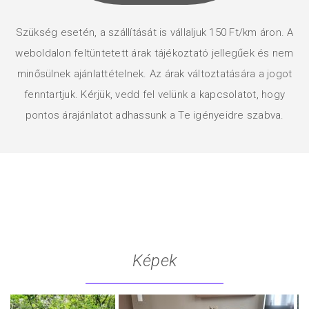
Szükség esetén, a szállítását is vállaljuk 150 Ft/km áron. A
weboldalon feltüntetett árak tájékoztató jellegűek és nem
minősülnek ajánlattételnek. Az árak változtatására a jogot
fenntartjuk. Kérjük, vedd fel velünk a kapcsolatot, hogy
pontos árajánlatot adhassunk a Te igényeidre szabva.
Képek