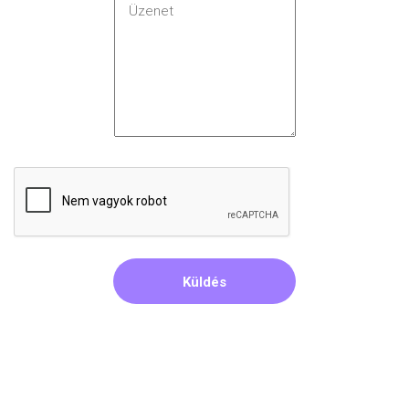
Küldés